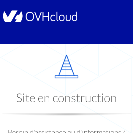
Site en construction
Besoin d'assistance ou d'informations ?